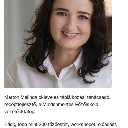
Marton Melinda okleveles táplálkozási tanácsadó,
receptfejlesztő, a Mindenmentes Főzőiskola
vezetőoktatója.
Eddig több mint 200 főzőestet, workshopot, előadást,