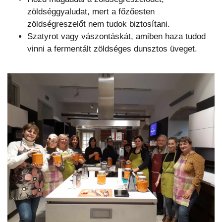
zöldséggyaludat, mert a főzőesten
zöldségreszelőt nem tudok biztosítani.
Szatyrot vagy vászontáskát, amiben haza tudod
vinni a fermentált zöldséges dunsztos üveget.