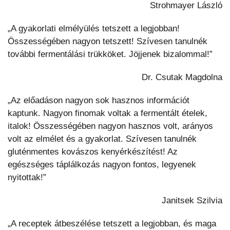
Strohmayer László
„A gyakorlati elmélyülés tetszett a legjobban!
Összességében nagyon tetszett! Szívesen tanulnék
további fermentálási trükköket. Jöjjenek bizalommal!”
Dr. Csutak Magdolna
„Az előadáson nagyon sok hasznos információt
kaptunk. Nagyon finomak voltak a fermentált ételek,
italok! Összességében nagyon hasznos volt, arányos
volt az elmélet és a gyakorlat. Szívesen tanulnék
gluténmentes kovászos kenyérkészítést! Az
egészséges táplálkozás nagyon fontos, legyenek
nyitottak!”
Janitsek Szilvia
„A receptek átbeszélése tetszett a legjobban, és maga