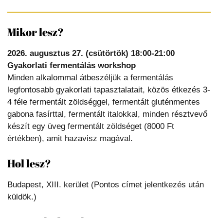
Mikor lesz?
2026. augusztus 27. (csütörtök) 18:00-21:00
Gyakorlati fermentálás workshop
Minden alkalommal átbeszéljük a fermentálás
legfontosabb gyakorlati tapasztalatait, közös étkezés 3-
4 féle fermentált zöldséggel, fermentált gluténmentes
gabona fasírttal, fermentált italokkal, minden résztvevő
készít egy üveg fermentált zöldséget (8000 Ft
értékben), amit hazavisz magával.
Hol lesz?
Budapest, XIII. kerület (Pontos címet jelentkezés után
küldök.)