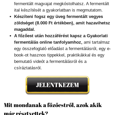
fermentált magvajat megkóstolhatsz. A fermentált
ital készítését a gyakorlatban is megmutatom.
Készíteni fogsz egy üveg fermentált vegyes
zöldséget (8.000 Ft értékben), amit hazavihetsz
magaddal.
A főzőest után
hozzáférést kapsz a Gyakorlati
fermentálás online tanfolyamhoz,
ami tartalmaz
egy összefoglaló előadást a fermentálásról, egy e-
book-ot hasznos tippekkel, praktikákkal és egy
bemutató videót a fermentálásról és a
csíráztatásról.
Mit mondanak a főzőestről, azok akik
már résztvettek?