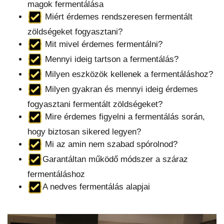
magok fermentálása
Miért érdemes rendszeresen fermentált
zöldségeket fogyasztani?
Mit mivel érdemes fermentálni?
Mennyi ideig tartson a fermentálás?
Milyen eszközök kellenek a fermentáláshoz?
Milyen gyakran és mennyi ideig érdemes
fogyasztani fermentált zöldségeket?
Mire érdemes figyelni a fermentálás során,
hogy biztosan sikered legyen?
Mi az amin nem szabad spórolnod?
Garantáltan működő módszer a száraz
fermentáláshoz
A nedves fermentálás alapjai