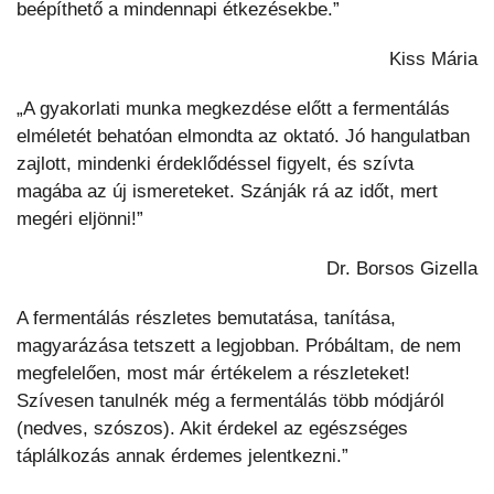
beépíthető a mindennapi étkezésekbe.”
Kiss Mária
„A gyakorlati munka megkezdése előtt a fermentálás
elméletét behatóan elmondta az oktató. Jó hangulatban
zajlott, mindenki érdeklődéssel figyelt, és szívta
magába az új ismereteket. Szánják rá az időt, mert
megéri eljönni!”
Dr. Borsos Gizella
A fermentálás részletes bemutatása, tanítása,
magyarázása tetszett a legjobban. Próbáltam, de nem
megfelelően, most már értékelem a részleteket!
Szívesen tanulnék még a fermentálás több módjáról
(nedves, szószos). Akit érdekel az egészséges
táplálkozás annak érdemes jelentkezni.”