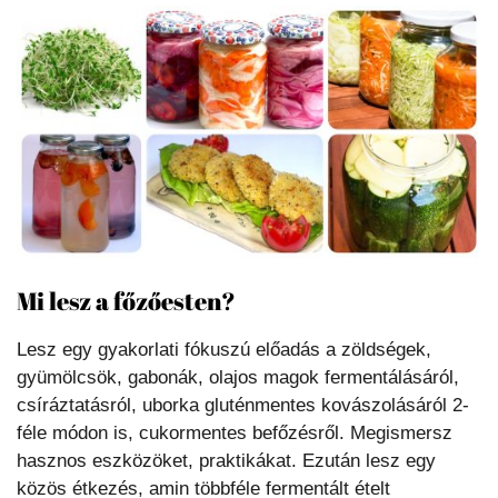
Mi lesz a főzőesten?
Lesz egy gyakorlati fókuszú előadás a zöldségek,
gyümölcsök, gabonák, olajos magok fermentálásáról,
csíráztatásról, uborka gluténmentes kovászolásáról 2-
féle módon is, cukormentes befőzésről. Megismersz
hasznos eszközöket, praktikákat. Ezután lesz egy
közös étkezés, amin többféle fermentált ételt