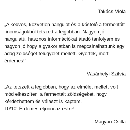
Takács Viola
„A kedves, közvetlen hangulat és a kóstoló a fermentált
finomságokból tetszett a legjobban. Nagyon jó
hangulatú, hasznos információkat átadó tanfolyam és
nagyon jó hogy a gyakorlatban is megcsinálhattunk egy
adag zöldséget felügyelet mellett. Gyertek, mert
érdemes!”
Vásárhelyi Szilvia
„Az tetszett a legjobban, hogy az elmélet mellett volt
mód elkészíteni a fermentált zöldségeket, hogy
kérdezhettem és választ is kaptam.
10/10! Érdemes eljönni az estre!”
Magyari Csilla