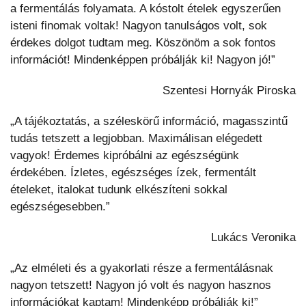
a fermentálás folyamata. A kóstolt ételek egyszerűen
isteni finomak voltak! Nagyon tanulságos volt, sok
érdekes dolgot tudtam meg. Köszönöm a sok fontos
információt! Mindenképpen próbálják ki! Nagyon jó!”
Szentesi Hornyák Piroska
„A tájékoztatás, a széleskörű információ, magasszintű
tudás tetszett a legjobban. Maximálisan elégedett
vagyok! Érdemes kipróbálni az egészségünk
érdekében. Ízletes, egészséges ízek, fermentált
ételeket, italokat tudunk elkészíteni sokkal
egészségesebben.”
Lukács Veronika
„Az elméleti és a gyakorlati része a fermentálásnak
nagyon tetszett! Nagyon jó volt és nagyon hasznos
információkat kaptam! Mindenképp próbálják ki!”