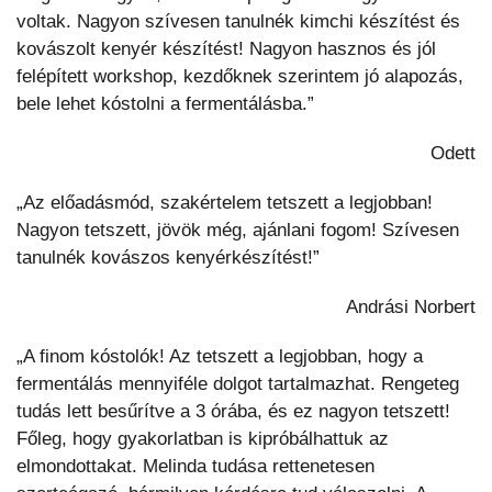
voltak. Nagyon szívesen tanulnék kimchi készítést és
kovászolt kenyér készítést! Nagyon hasznos és jól
felépített workshop, kezdőknek szerintem jó alapozás,
bele lehet kóstolni a fermentálásba.”
Odett
„Az előadásmód, szakértelem tetszett a legjobban!
Nagyon tetszett, jövök még, ajánlani fogom! Szívesen
tanulnék kovászos kenyérkészítést!”
Andrási Norbert
„A finom kóstolók! Az tetszett a legjobban, hogy a
fermentálás mennyiféle dolgot tartalmazhat. Rengeteg
tudás lett besűrítve a 3 órába, és ez nagyon tetszett!
Főleg, hogy gyakorlatban is kipróbálhattuk az
elmondottakat. Melinda tudása rettenetesen