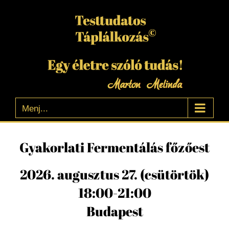
Kihagyás
Menj...
Gyakorlati Fermentálás főzőest
2026. augusztus 27. (csütörtök)
18:00-21:00
Budapest