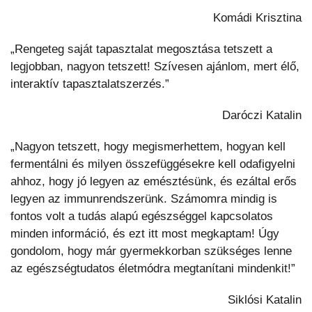
Komádi Krisztina
„Rengeteg saját tapasztalat megosztása tetszett a
legjobban, nagyon tetszett! Szívesen ajánlom, mert élő,
interaktív tapasztalatszerzés.”
Daróczi Katalin
„Nagyon tetszett, hogy megismerhettem, hogyan kell
fermentálni és milyen összefüggésekre kell odafigyelni
ahhoz, hogy jó legyen az emésztésünk, és ezáltal erős
legyen az immunrendszerünk. Számomra mindig is
fontos volt a tudás alapú egészséggel kapcsolatos
minden információ, és ezt itt most megkaptam! Úgy
gondolom, hogy már gyermekkorban szükséges lenne
az egészségtudatos életmódra megtanítani mindenkit!”
Siklósi Katalin