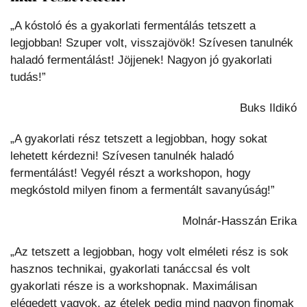
„A kóstoló és a gyakorlati fermentálás tetszett a
legjobban! Szuper volt, visszajövök! Szívesen tanulnék
haladó fermentálást! Jöjjenek! Nagyon jó gyakorlati
tudás!”
Buks Ildikó
„A gyakorlati rész tetszett a legjobban, hogy sokat
lehetett kérdezni! Szívesen tanulnék haladó
fermentálást! Vegyél részt a workshopon, hogy
megkóstold milyen finom a fermentált savanyúság!”
Molnár-Hasszán Erika
„Az tetszett a legjobban, hogy volt elméleti rész is sok
hasznos technikai, gyakorlati tanáccsal és volt
gyakorlati része is a workshopnak. Maximálisan
elégedett vagyok, az ételek pedig mind nagyon finomak