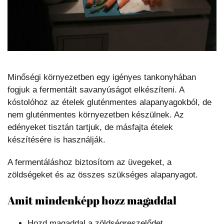
Minőségi környezetben egy igényes tankonyhában
fogjuk a fermentált savanyúságot elkészíteni. A
kóstolóhoz az ételek gluténmentes alapanyagokból, de
nem gluténmentes környezetben készülnek. Az
edényeket tisztán tartjuk, de másfajta ételek
készítésére is használják.
A fermentáláshoz biztosítom az üvegeket, a
zöldségeket és az összes szükséges alapanyagot.
Amit mindenképp hozz magaddal
Hozd magaddal a zöldségreszelődet,