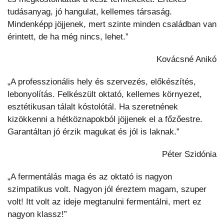
tudásanyag, jó hangulat, kellemes társaság.
Mindenképp jöjjenek, mert szinte minden családban van
érintett, de ha még nincs, lehet.”
Kovácsné Anikó
„A professzionális hely és szervezés, előkészítés,
lebonyolítás. Felkészült oktató, kellemes környezet,
esztétikusan tálalt kóstolótál. Ha szeretnének
kizökkenni a hétköznapokból jöjjenek el a főzőestre.
Garantáltan jó érzik magukat és jól is laknak.”
Péter Szidónia
„A fermentálás maga és az oktató is nagyon
szimpatikus volt. Nagyon jól éreztem magam, szuper
volt! Itt volt az ideje megtanulni fermentálni, mert ez
nagyon klassz!”