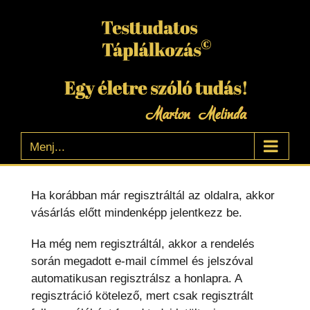
Kihagyás
Menj...
Ha korábban már regisztráltál az oldalra, akkor
vásárlás előtt mindenképp jelentkezz be.
Ha még nem regisztráltál, akkor a rendelés
során megadott e-mail címmel és jelszóval
automatikusan regisztrálsz a honlapra. A
regisztráció kötelező, mert csak regisztrált