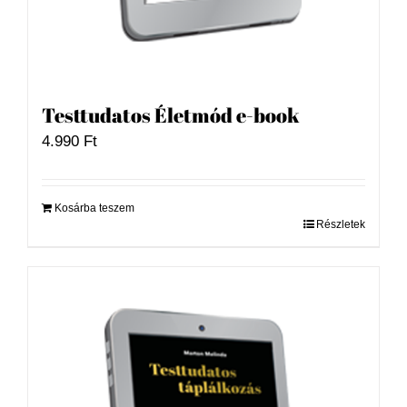
Testtudatos Életmód e-book
4.990
Ft
Kosárba teszem
Részletek