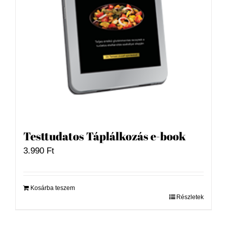
Testtudatos Táplálkozás e-book
3.990
Ft
Kosárba teszem
Részletek