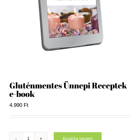
Gluténmentes Ünnepi Receptek
e-book
4.990
Ft
Kosárba teszem