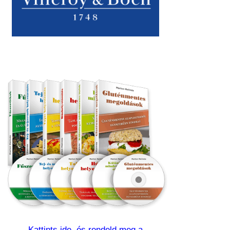
Kattints ide, és rendeld meg a