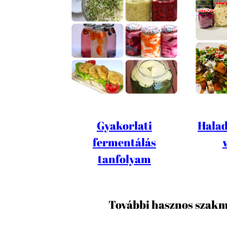
Gyakorlati
Halad
fermentálás
tanfolyam
További hasznos szakm