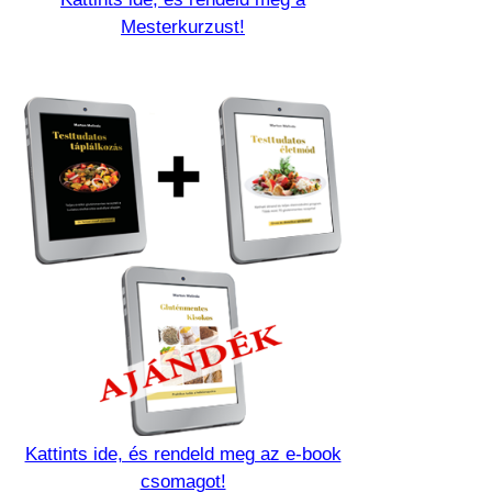
Mesterkurzust!
Kattints ide, és rendeld meg az e-book
csomagot!