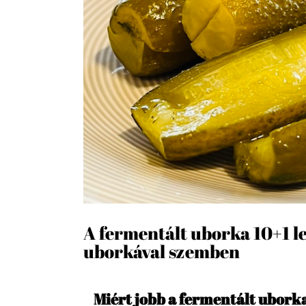
A fermentált uborka 10+1 l
uborkával szemben
Miért jobb a fermentált ubork