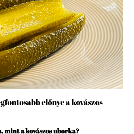
egfontosabb előnye a kovászos
a, mint a kovászos uborka?