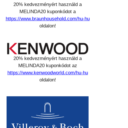
20% kedvezményért használd a
MELINDA20 kuponkódot a
https://www.braunhousehold.com/hu-hu
oldalon!
20% kedvezményért használd a
MELINDA20 kuponkódot az
https://www.kenwoodworld.com/hu-hu
oldalon!